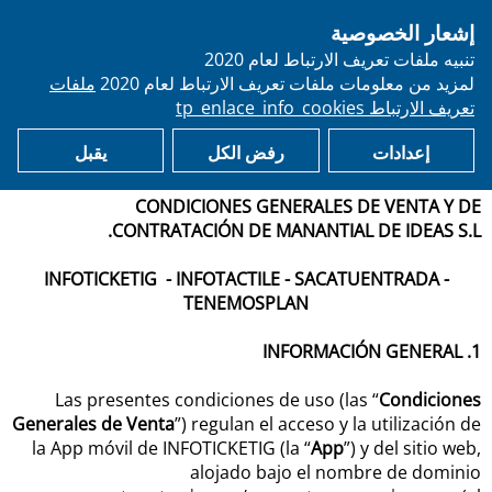
إشعار الخصوصية
person
تنبيه ملفات تعريف الارتباط لعام 2020
لمزيد من معلومات ملفات تعريف الارتباط لعام 2020
ملفات
shopping_cart
email
استرجع تذكرتك
الأسئلة الشائعة
تعريف الارتباط tp_enlace_info_cookies
إعدادات
رفض الكل
يقبل
Condiciones Generales de venta
CONDICIONES GENERALES DE VENTA Y DE
CONTRATACIÓN DE MANANTIAL DE IDEAS S.L.
INFOTICKETIG - INFOTACTILE - SACATUENTRADA -
TENEMOSPLAN
1. INFORMACIÓN GENERAL
Las presentes condiciones de uso (las “
Condiciones
Generales de Venta
”) regulan el acceso y la utilización de
la App móvil de INFOTICKETIG (la “
App
”) y del sitio web,
alojado bajo el nombre de dominio