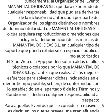
únicamente, al Organizador del Evento;
MANANTIAL DE IDEAS S.L. quedará exonerado de
cualquier responsabilidad que pudiera derivarse
de la inclusión no autorizada por parte del
Organizador de los signos distintivos o nombres
de dominio titularidad de MANANTIAL DE IDEAS S.L.
o cualesquiera reproducciones o menciones que
incluyan la denominación de las marcas de
MANANTIAL DE IDEAS S.L. en cualquier tipo de
soporte que pueda exhibirse en espacios públicos
no autorizados;
El Sitio Web o la App pueden sufrir caídas o fallos
técnicos o colapsos por lo que MANANTIAL DE
IDEAS S.L. garantiza que realizará sus mejores
esfuerzos para solventar dichas incidencias en el
menor tiempo posible, si bien, de conformidad con
lo establecido en el apartado 8 de los Términos y
Condiciones, declina cualquier responsabilidad al
respecto;
Para aquellos Eventos que se consideren masivos,
es decir, en los que se prevea una gran afluencia