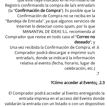
que éste haya indicado en el Formulario de
Registro confirmando la compra de la/s entrada/s
(la “
Confirmación de Compra
”). Es posible que la
Confirmación de Compra no se reciba en la
“Bandeja de Entrada”, ya que algunos servicios de
Internet lo detectan como spam, por lo que
MANANTIAL DE IDEAS S.L. recomienda al
Comprador que revise en todo caso el “
Correo no
deseado
”; y
Una vez recibida la Confirmación de Compra, el
Comprador podrá descargar e imprimir su/s
entrada/s, donde se indicará la información
relativa al evento (fecha, horario, lugar de
celebración, etc.)
2.3. ¿Cómo acceder al Evento?
El Comprador podrá acceder al Evento entregando la
entrada impresa en el acceso del Evento donde
validarán la entrada con un listado o con un dispositivo