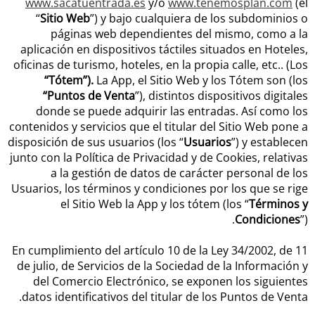
www.sacatuentrada.es
y/o
www.tenemosplan.com
(el
“
Sitio Web
”) y bajo cualquiera de los subdominios o
páginas web dependientes del mismo, como a la
aplicación en dispositivos táctiles situados en Hoteles,
oficinas de turismo, hoteles, en la propia calle, etc.. (Los
“Tótem”).
La App, el Sitio Web y los Tótem son (los
“Puntos de Venta
”), distintos dispositivos digitales
donde se puede adquirir las entradas. Así como los
contenidos y servicios que el titular del Sitio Web pone a
disposición de sus usuarios (los “
Usuarios
”) y establecen
junto con la Política de Privacidad y de Cookies, relativas
a la gestión de datos de carácter personal de los
Usuarios, los términos y condiciones por los que se rige
el Sitio Web la App y los tótem (los “
Términos y
Condiciones
”).
En cumplimiento del artículo 10 de la Ley 34/2002, de 11
de julio, de Servicios de la Sociedad de la Información y
del Comercio Electrónico, se exponen los siguientes
datos identificativos del titular de los Puntos de Venta.