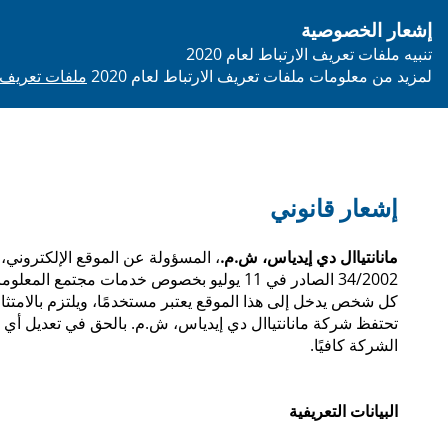
إشعار الخصوصية
person
تنبيه ملفات تعريف الارتباط لعام 2020
لمزيد من معلومات ملفات تعريف الارتباط لعام 2020
ملفات تعريف الارتباط okies
إشعار قانوني
مانانتياال دي إيدياس، ش.م.
، المسؤولة عن الموقع الإلكتروني،
34/2002 الصادر في 11 يوليو بخصوص خدمات مجتمع المعلومات والتجارة الإلكترونية (LSSICE)، الجريدة الرسمية رقم 166، وكذلك لإبلاغ جميع مستخدمي الموقع بشروط الاستخدام.
كل شخص يدخل إلى هذا الموقع يعتبر مستخدمًا، ويلتزم بالامتثال
تحتفظ شركة مانانتياال دي إيدياس، ش.م. بالحق في تعديل أي نو
الشركة كافيًا.
البيانات التعريفية