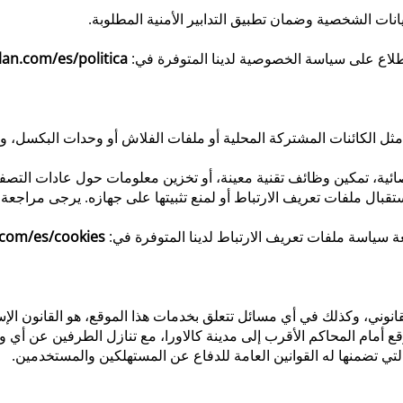
يانات الشخصية وضمان تطبيق التدابير الأمنية المطلوبة.
طلاع على سياسة الخصوصية لدينا المتوفرة في:
an.com/es/politica
مثل الكائنات المشتركة المحلية أو ملفات الفلاش أو وحدات البكسل، و
ئية، تمكين وظائف تقنية معينة، أو تخزين معلومات حول عادات التصف
بال ملفات تعريف الارتباط أو لمنع تثبيتها على جهازه. يرجى مراجعة
 سياسة ملفات تعريف الارتباط لدينا المتوفرة في:
com/es/cookies
انوني، وكذلك في أي مسائل تتعلق بخدمات هذا الموقع، هو القانون الإس
أمام المحاكم الأقرب إلى مدينة كالاورا، مع تنازل الطرفين عن أي ول
لتي تضمنها له القوانين العامة للدفاع عن المستهلكين والمستخدمين.