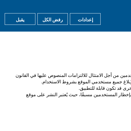
إعدادات
رفض الكل
يقبل
shopping_cart
email
استرجع تذكرتك
الأسئلة الشائعة
دمين من أجل الامتثال للالتزامات المنصوص عليها في القانون
خرى قد تكون قابلة للتطبيق.
بإخطار المستخدمين مسبقًا، حيث يُعتبر النشر على موقع