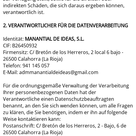
indirekten Schäden, die sich daraus ergeben können,
verantwortlich ist.
2. VERANTWORTLICHER FÜR DIE DATENVERARBEITUNG
Identität:
MANANTIAL DE IDEAS, S.L.
CIF: B26450932
Firmensitz: C/ Bretón de los Herreros, 2 local 6 bajo -
26500 Calahorra (La Rioja)
Telefon: 941 145 057
E-Mail: admmanantialdeideas@gmail.com
Für die ordnungsgemäße Verwaltung der Verarbeitung
Ihrer personenbezogenen Daten hat der
Verantwortliche einen Datenschutzbeauftragten
benannt, an den Sie sich wenden können, um alle Fragen
zu klären, die Sie benötigen, indem er ihn auf folgende
Weise kontaktieren kann:
Postanschrift: C/ Bretón de los Herreros, 2 - Bajo, 6 de
26500 Calahorra (La Rioja)