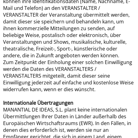
können ihre Identifikationsdaten (Name, Nachname, E-
Mail und Telefon) an den VERANSTALTER /
VERANSTALTER der Veranstaltung übermittelt werden,
damit dieser sie speichern und behandeln kann, um
ihnen kommerzielle Mitteilungen zu senden, auf
beliebige Weise, postalisch oder elektronisch, über
Veranstaltungen und Shows, musikalische, kulturelle,
theatralische, Freizeit-, Sport-, künstlerische oder
andere, die in Zukunft angeboten werden können.
Zum Zeitpunkt der Einholung einer solchen Einwilligung
werden die Daten des VERANSTALTERS /
VERANSTALTERS mitgeteilt, damit dieser seine
Einwilligung jederzeit auf einfache und kostenlose Weise
widerrufen kann, wenn er dies wünscht.
Internationale Übertragungen
MANANTIAL DE IDEAS, S.L. plant keine internationalen
Übermittlungen Ihrer Daten in Länder außerhalb des
Europäischen Wirtschaftsraums (EWR). In den Fällen, in
denen dies erforderlich ist, werden sie nur an
Empfänger gerichtet, die sich in einem Land, einem