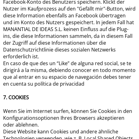
Facebook-Konto des Benutzers speichern. Klickt der
Nutzer im Kaufprozess auf den "Gefällt mir"-Button, wird
diese Information ebenfalls an Facebook übertragen
und im Konto des Nutzers gespeichert. In jedem Fall hat
MANANTIAL DE IDEAS S.L. keinen Einfluss auf die Plug-
ins, die diese Informationen sammeln, da in diesem Fall
der Zugriff auf diese Informationen über die
Datenschutzrichtlinie dieses sozialen Netzwerks
erforderlich ist.
En caso de que des un “Like” de alguna red social, se te
dirigirá a la misma, debiendo conocer en todo momento
que al entrar en su espacio de navegación debes tener
en cuenta su política de privacidad
7. COOKIES
Wenn Sie im Internet surfen, können Sie Cookies in den
Konfigurationsoptionen Ihres Browsers akzeptieren
oder ablehnen.
Diese Website kann Cookies und andere ähnliche
Technologien verwenden, wie z. B. Local Shared Objects,