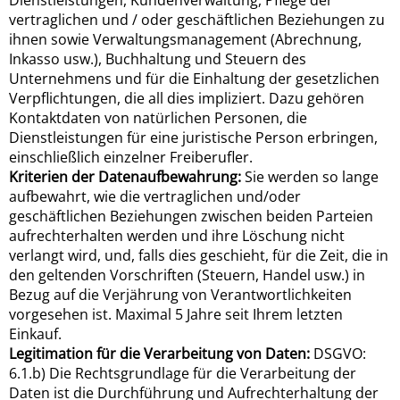
Dienstleistungen, Kundenverwaltung, Pflege der
vertraglichen und / oder geschäftlichen Beziehungen zu
ihnen sowie Verwaltungsmanagement (Abrechnung,
Inkasso usw.), Buchhaltung und Steuern des
Unternehmens und für die Einhaltung der gesetzlichen
Verpflichtungen, die all dies impliziert. Dazu gehören
Kontaktdaten von natürlichen Personen, die
Dienstleistungen für eine juristische Person erbringen,
einschließlich einzelner Freiberufler.
Kriterien der Datenaufbewahrung:
Sie werden so lange
aufbewahrt, wie die vertraglichen und/oder
geschäftlichen Beziehungen zwischen beiden Parteien
aufrechterhalten werden und ihre Löschung nicht
verlangt wird, und, falls dies geschieht, für die Zeit, die in
den geltenden Vorschriften (Steuern, Handel usw.) in
Bezug auf die Verjährung von Verantwortlichkeiten
vorgesehen ist. Maximal 5 Jahre seit Ihrem letzten
Einkauf.
Legitimation für die Verarbeitung von Daten:
DSGVO:
6.1.b) Die Rechtsgrundlage für die Verarbeitung der
Daten ist die Durchführung und Aufrechterhaltung der