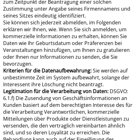
zum Zeitpunkt der Beantragung einer solchen
Zustimmung unter Angabe seines Firmennamens und
seines Sitzes eindeutig identifiziert.
Sie können sich jederzeit abmelden, im Folgenden
erklären wir Ihnen, wie. Wenn Sie sich anmelden, um
kommerzielle Informationen zu erhalten, können Sie
Daten wie Ihr Geburtsdatum oder Präferenzen bei
Veranstaltungen hinzufügen, um Ihnen zu gratulieren
oder Ihnen nur Informationen zu senden, die Sie
bevorzugen.
Kriterien für die Datenaufbewahrung:
Sie werden auf
unbestimmte Zeit im System aufbewahrt, solange der
Interessent ihre Löschung nicht beantragt.
Legitimation für die Verarbeitung von Daten:
DSGVO:
6.1.f) Die Zusendung von Geschäftsinformationen an
Kunden basiert auf dem berechtigten Interesse des für
die Verarbeitung Verantwortlichen, kommerzielle
Mitteilungen über Produkte oder Dienstleistungen zu
versenden, die den vertraglich vereinbarten ähnlich
sind, und so deren Loyalität zu erreichen. Die
Behandlung kann auch auf der Einwilligung des