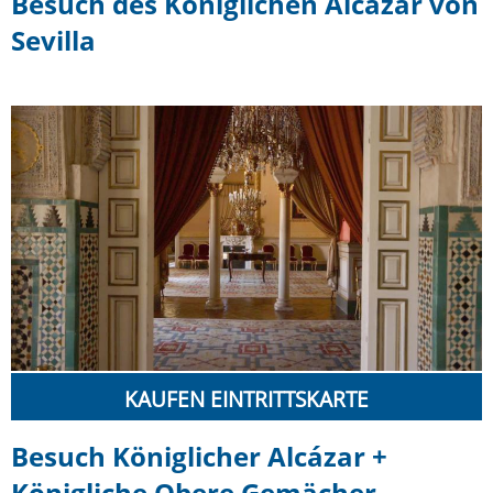
Besuch des Königlichen Alcázar von
Sevilla
KAUFEN EINTRITTSKARTE
Besuch Königlicher Alcázar +
Königliche Obere Gemächer