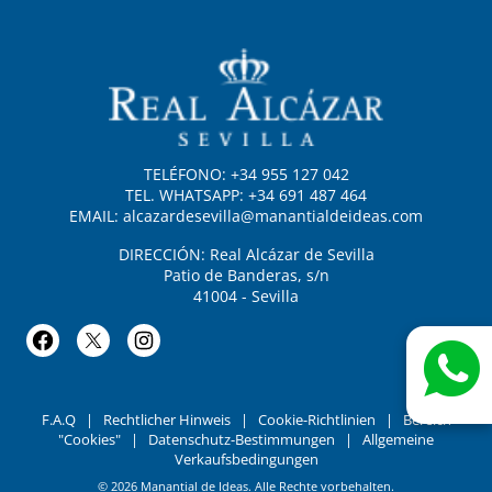
TELÉFONO: +34 955 127 042
TEL. WHATSAPP: +34 691 487 464
EMAIL: alcazardesevilla@manantialdeideas.com
DIRECCIÓN: Real Alcázar de Sevilla
Patio de Banderas, s/n
41004 - Sevilla
F.A.Q
|
Rechtlicher Hinweis
|
Cookie-Richtlinien
|
Bereich
"Cookies"
|
Datenschutz-Bestimmungen
|
Allgemeine
Verkaufsbedingungen
© 2026 Manantial de Ideas. Alle Rechte vorbehalten.