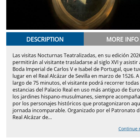
DESCRIPTION
MORE INFO
Las visitas Nocturnas Teatralizadas, en su edición 202
permitirán al visitante trasladarse al siglo XVI y asistir 
Boda Imperial de Carlos V e Isabel de Portugal, que tu
lugar en el Real Alcázar de Sevilla en marzo de 1526. A
largo de 75 minutos, el visitante podrá recorrer todas 
estancias del Palacio Real en uso más antiguo de Euro
los jardines hispano-musulmanes, siempre acompañ
por los personajes históricos que protagonizaron aqu
jornada incomparable. Organizado por el Patronato d
Real Alcázar de...
Continue 