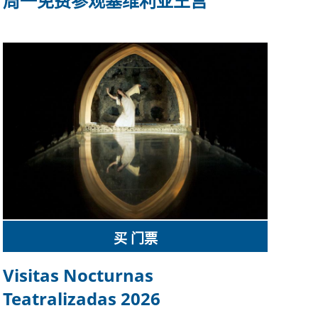
周一免费参观塞维利亚王宫
买 门票
Visitas Nocturnas
Teatralizadas 2026