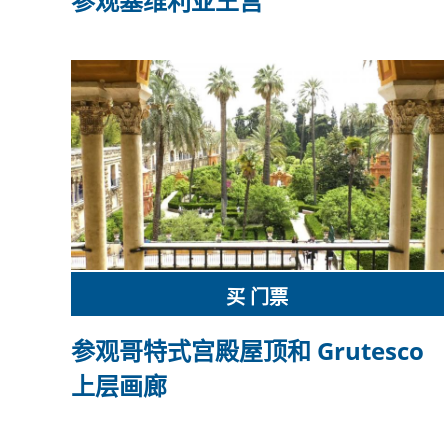
参观塞维利亚王宫
买 门票
参观哥特式宫殿屋顶和 Grutesco
上层画廊