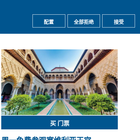
配置
全部拒绝
接受
shopping_cart
买 门票