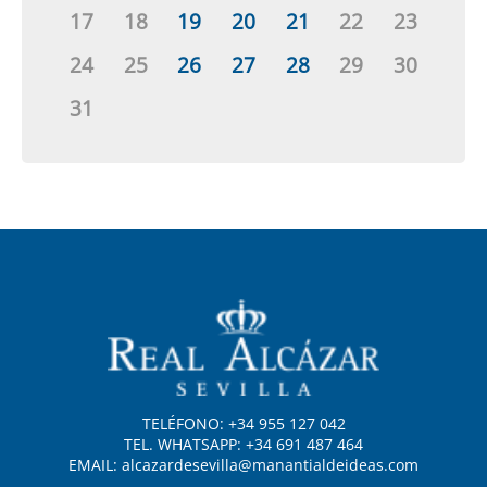
17
18
19
20
21
22
23
24
25
26
27
28
29
30
31
TELÉFONO: +34 955 127 042
TEL. WHATSAPP: +34 691 487 464
EMAIL: alcazardesevilla@manantialdeideas.com