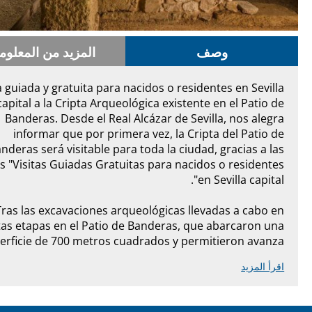
وصف
المزيد من المعلوم
a guiada y gratuita para nacidos o residentes en Sevilla
capital a la Cripta Arqueológica existente en el Patio de
Banderas. Desde el Real Alcázar de Sevilla, nos alegra
informar que por primera vez, la Cripta del Patio de
nderas será visitable para toda la ciudad, gracias a las
s "Visitas Guiadas Gratuitas para nacidos o residentes
en Sevilla capital".
Tras las excavaciones arqueológicas llevadas a cabo en
tas etapas en el Patio de Banderas, que abarcaron una
erficie de 700 metros cuadrados y permitieron avanza...
اقرأ المزيد